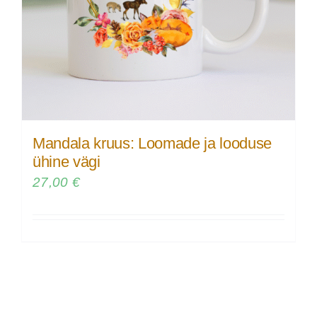
Mandala kruus: Loomade ja looduse
ühine vägi
27,00
€