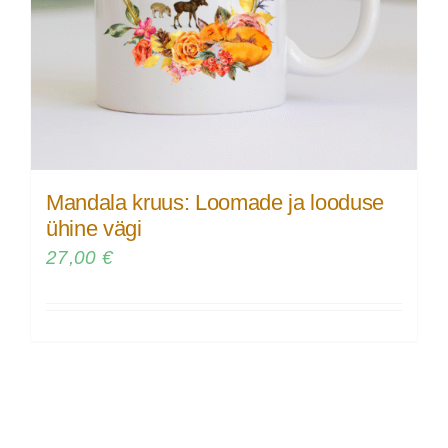
Mandala kruus: Loomade ja looduse
ühine vägi
27,00
€