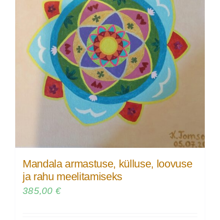
Mandala armastuse, külluse, loovuse
ja rahu meelitamiseks
385,00
€