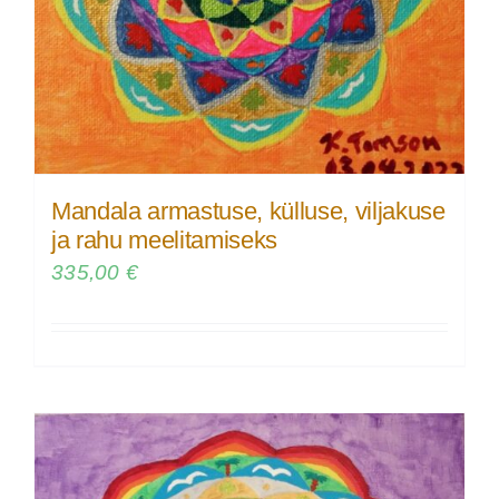
Mandala armastuse, külluse, viljakuse
ja rahu meelitamiseks
335,00
€