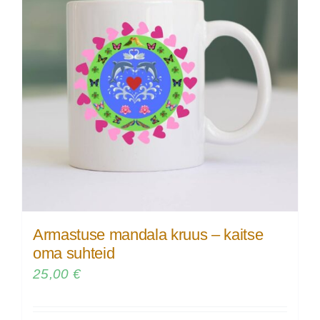
Armastuse mandala kruus – kaitse
oma suhteid
25,00
€