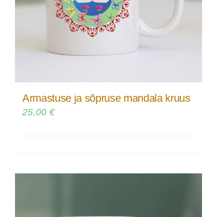
Armastuse ja sõpruse mandala kruus
25,00
€