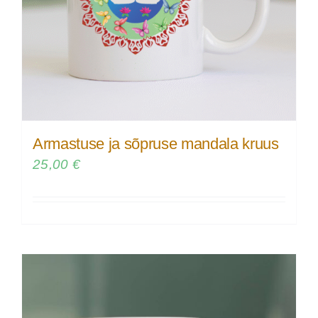
Armastuse ja sõpruse mandala kruus
25,00
€