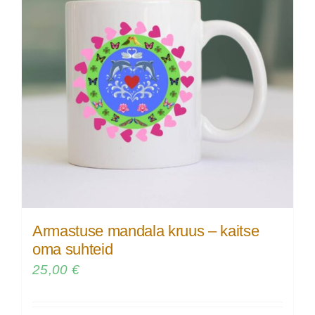
Armastuse mandala kruus – kaitse
oma suhteid
25,00
€