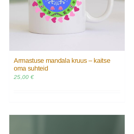
Armastuse mandala kruus – kaitse
oma suhteid
25,00
€