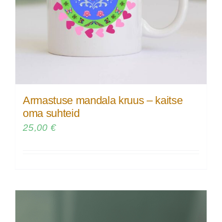
Armastuse mandala kruus – kaitse
oma suhteid
25,00
€