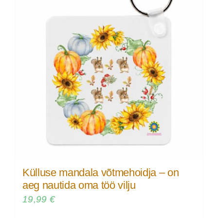
Külluse mandala võtmehoidja – on
aeg nautida oma töö vilju
19,99
€