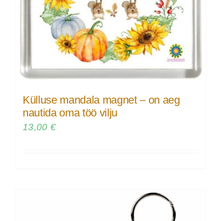
Külluse mandala magnet – on aeg
nautida oma töö vilju
13,00
€