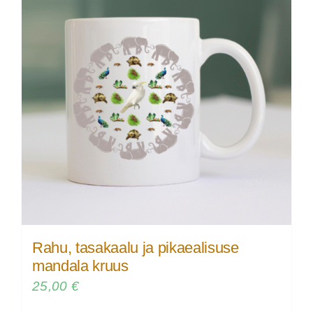
Rahu, tasakaalu ja pikaealisuse
mandala kruus
25,00
€