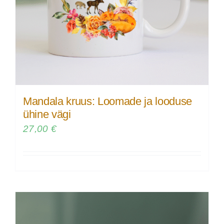
Mandala kruus: Loomade ja looduse
ühine vägi
27,00
€