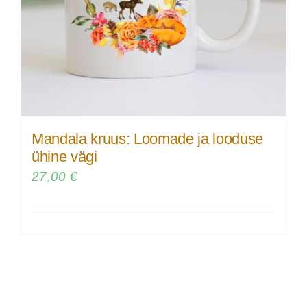
Mandala kruus: Loomade ja looduse
ühine vägi
27,00
€