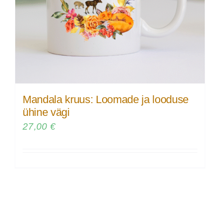
Mandala kruus: Loomade ja looduse
ühine vägi
27,00
€