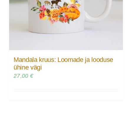
Mandala kruus: Loomade ja looduse
ühine vägi
27,00
€