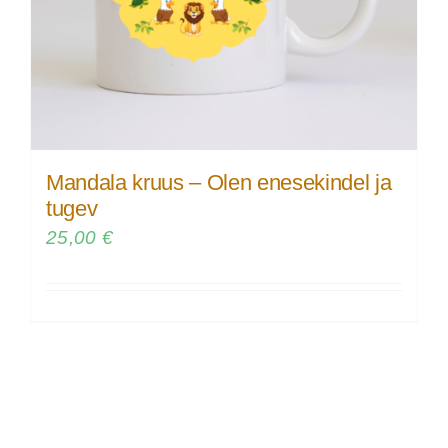
Mandala kruus – Olen enesekindel ja
tugev
25,00
€