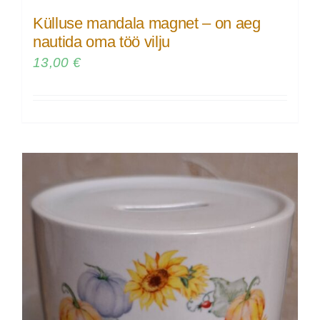
Külluse mandala magnet – on aeg
nautida oma töö vilju
13,00
€