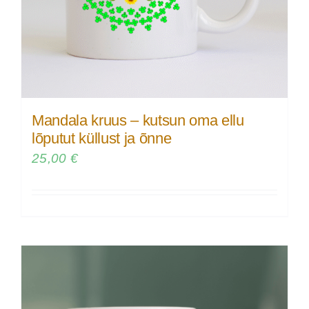
Mandala kruus – kutsun oma ellu
lõputut küllust ja õnne
25,00
€