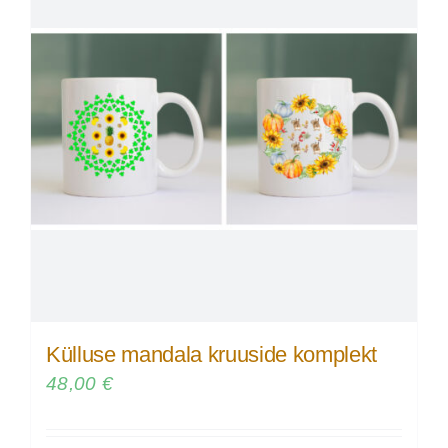
Külluse mandala kruuside komplekt
48,00
€