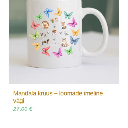
Mandala kruus – loomade imeline
vägi
27,00
€