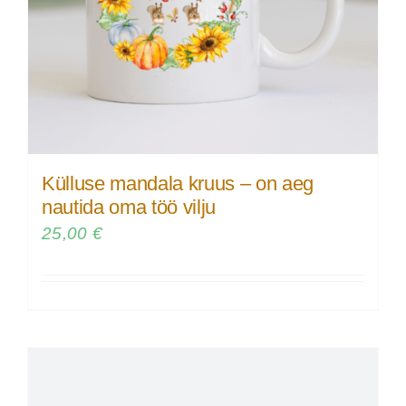
Külluse mandala kruus – on aeg
nautida oma töö vilju
25,00
€