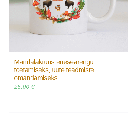
Mandalakruus enesearengu
toetamiseks, uute teadmiste
omandamiseks
25,00
€