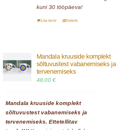
kuni 30 tööpäeva!
Lisa korvi
Details
Mandala kruuside komplekt
sõltuvustest vabanemiseks ja
tervenemiseks
48,00
€
Mandala kruuside komplekt
sõltuvustest vabanemiseks ja
tervenemiseks. Ettetellitav