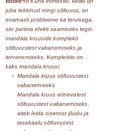
toode*!!!
Kuna inimestel, kellel on
juba tekkinud mingi sõltuvus, on
enamasti probleeme ka tervisega,
siis parima efekti saamiseks tegin
mandala kruuside komplekti
sõltuvustest vabanemiseks ja
tervenemiseks. Komplektis on
kaks mandala kruusi:
Mandala kruus sõltuvustest
vabanemiseks
Mandala kruus erinevatest
sõltuvustest vabanemiseks,
aitab leida sisemist jõudu ja
tasakaalu sõltuvusest