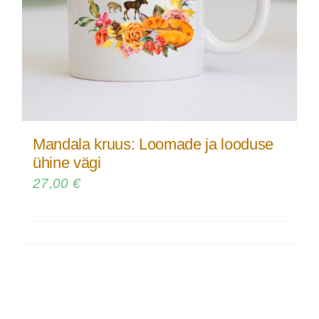
Mandala kruus: Loomade ja looduse
ühine vägi
27,00
€