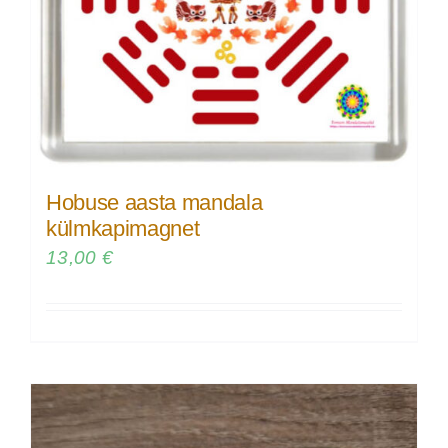
Hobuse aasta mandala
külmkapimagnet
13,00
€