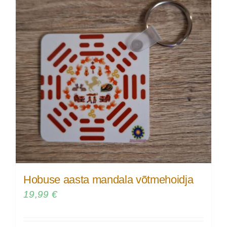
Hobuse aasta mandala võtmehoidja
19,99
€