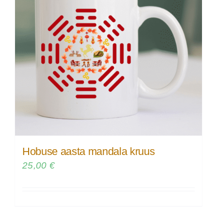
Hobuse aasta mandala kruus
25,00
€