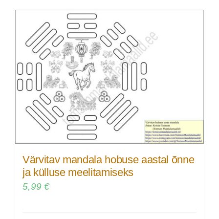
Värvitav mandala hobuse aastal õnne
ja külluse meelitamiseks
5,99
€