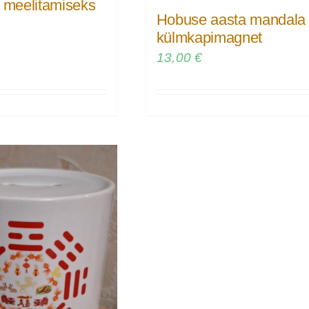
e meelitamiseks
Hobuse aasta mandala
külmkapimagnet
13,00
€