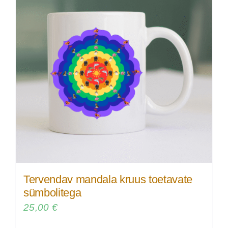
Tervendav mandala kruus toetavate
sümbolitega
25,00
€