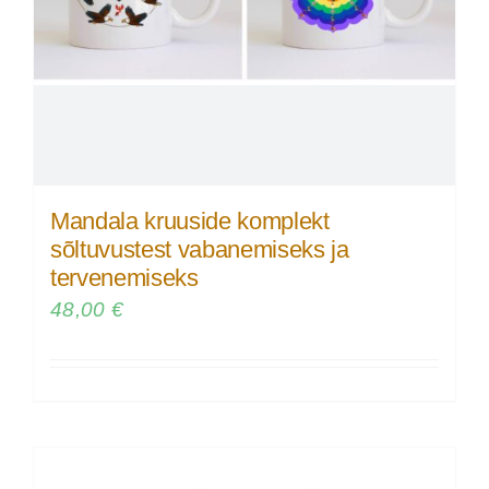
Mandala kruuside komplekt
sõltuvustest vabanemiseks ja
tervenemiseks
48,00
€