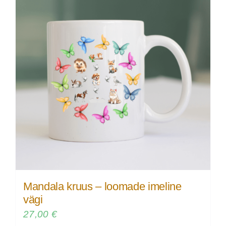
Mandala kruus – loomade imeline
vägi
27,00
€