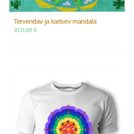
Tervendav ja kaitsev mandala
310,00
€