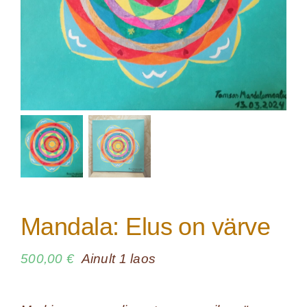
Mandala: Elus on värve
500,00
€
Ainult 1 laos