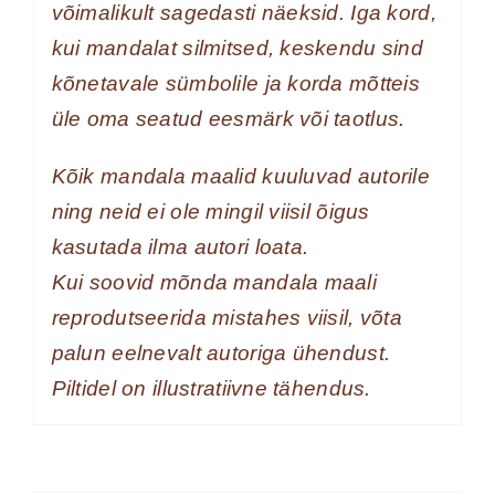
võimalikult sagedasti näeksid. Iga kord,
kui mandalat silmitsed, keskendu sind
kõnetavale sümbolile ja korda mõtteis
üle oma seatud eesmärk või taotlus.
Kõik mandala maalid kuuluvad autorile
ning neid ei ole mingil viisil õigus
kasutada ilma autori loata.
Kui soovid mõnda mandala maali
reprodutseerida mistahes viisil, võta
palun eelnevalt autoriga ühendust.
Piltidel on illustratiivne tähendus.