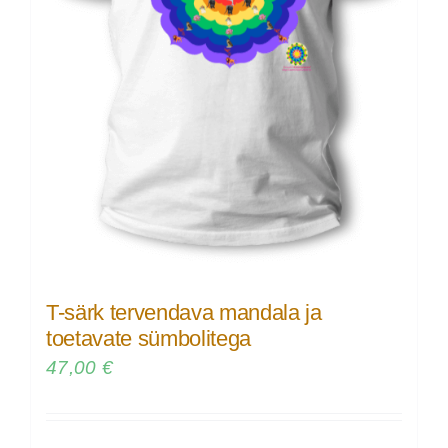
T-särk tervendava mandala ja
toetavate sümbolitega
47,00
€