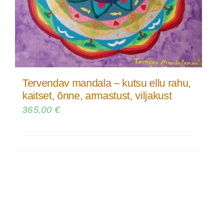
Tervendav mandala – kutsu ellu rahu,
kaitset, õnne, armastust, viljakust
365,00
€