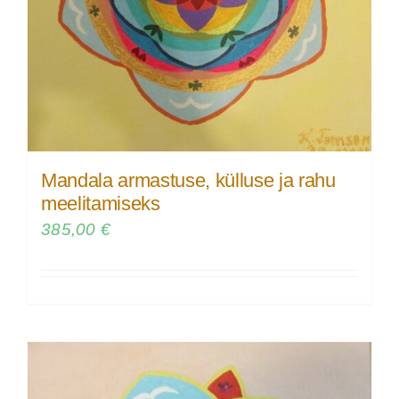
Mandala armastuse, külluse ja rahu
meelitamiseks
385,00
€