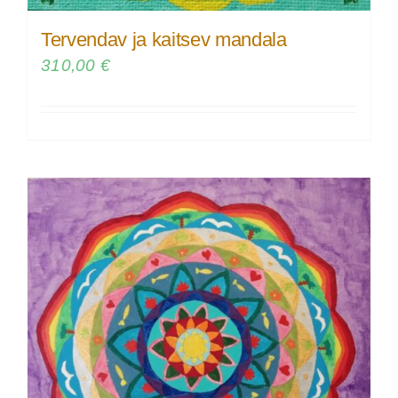
Tervendav ja kaitsev mandala
310,00
€