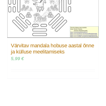
Värvitav mandala hobuse aastal õnne
ja külluse meelitamiseks
5,99
€