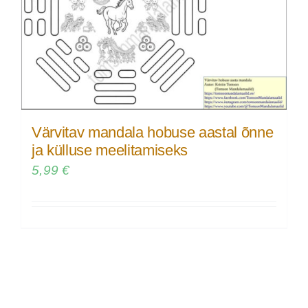
Värvitav mandala hobuse aastal õnne
ja külluse meelitamiseks
5,99
€