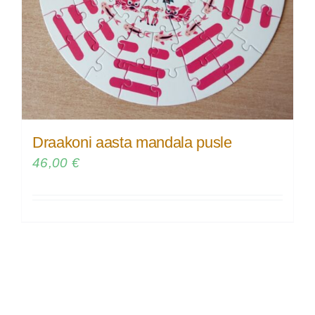
Draakoni aasta mandala pusle
46,00
€