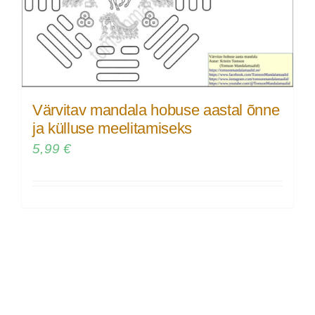
Värvitav mandala hobuse aastal õnne
ja külluse meelitamiseks
5,99
€