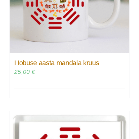
Hobuse aasta mandala kruus
25,00
€