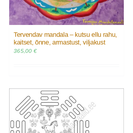
Tervendav mandala – kutsu ellu rahu,
kaitset, õnne, armastust, viljakust
365,00
€