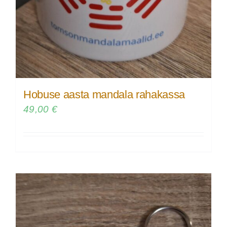
Hobuse aasta mandala rahakassa
49,00
€