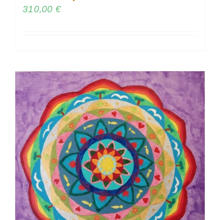
310,00
€