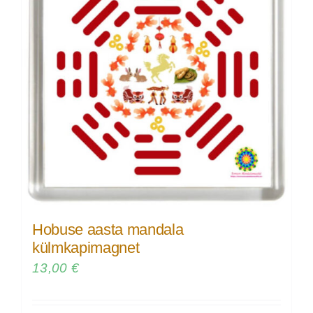
Hobuse aasta mandala
külmkapimagnet
13,00
€