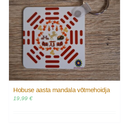
Hobuse aasta mandala võtmehoidja
19,99
€