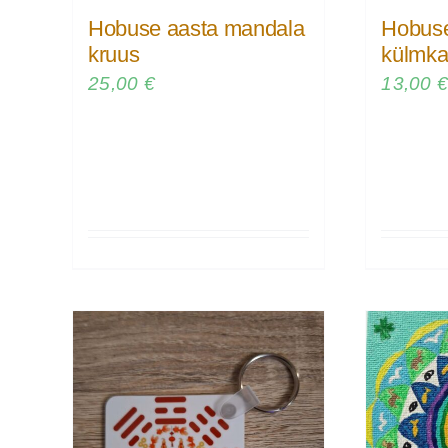
Hobuse aasta mandala
Hobuse
kruus
külmka
25,00
€
13,00