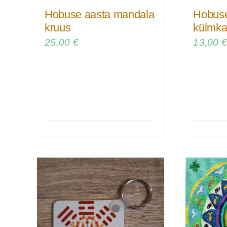
Hobuse aasta mandala
Hobuse
kruus
külmka
25,00
€
13,00