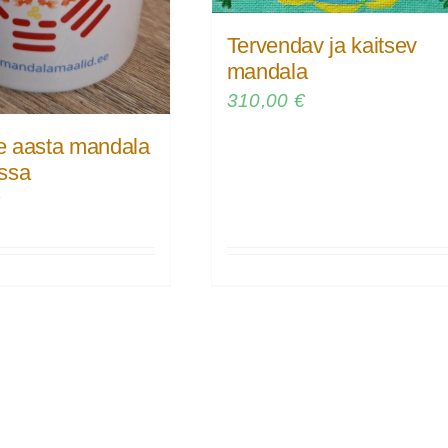
Tervendav ja kaitsev
mandala
310,00
€
 aasta mandala
ssa
€