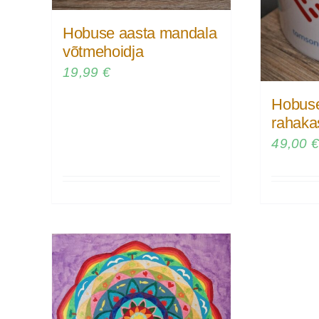
Hobuse aasta mandala
võtmehoidja
19,99
€
Hobuse
rahaka
49,00