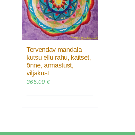
Tervendav mandala –
kutsu ellu rahu, kaitset,
õnne, armastust,
viljakust
365,00
€