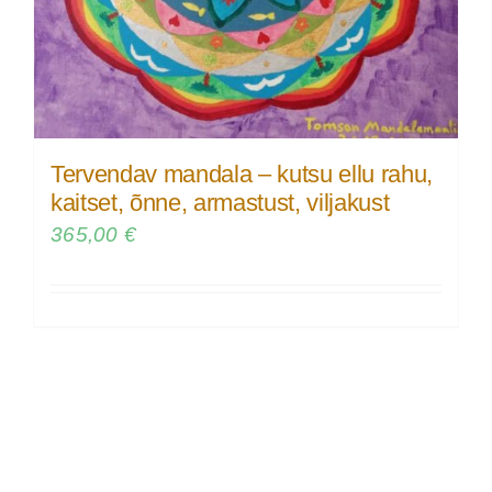
Tervendav mandala – kutsu ellu rahu,
kaitset, õnne, armastust, viljakust
365,00
€