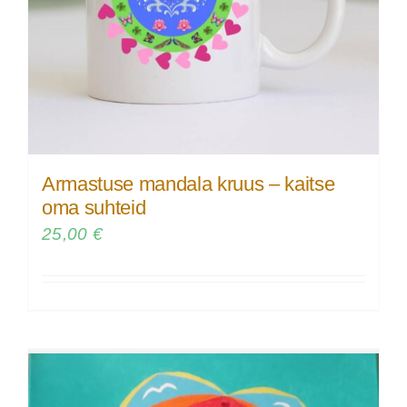
Armastuse mandala kruus – kaitse
oma suhteid
25,00
€