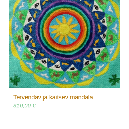
Tervendav ja kaitsev mandala
310,00
€