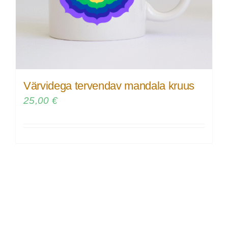
Värvidega tervendav mandala kruus
25,00
€