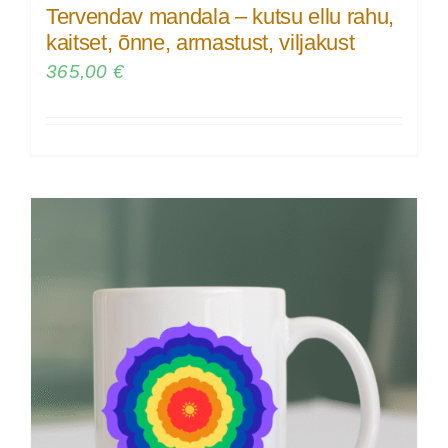
Tervendav mandala – kutsu ellu rahu,
kaitset, õnne, armastust, viljakust
365,00
€