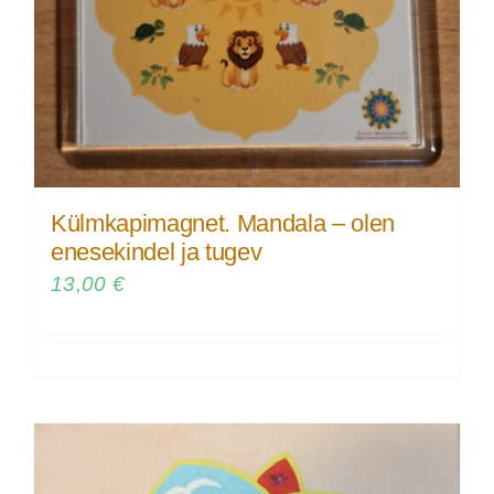
Külmkapimagnet. Mandala – olen
enesekindel ja tugev
13,00
€