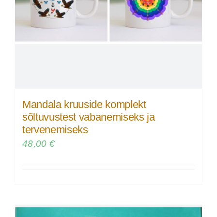
Mandala kruuside komplekt
sõltuvustest vabanemiseks ja
tervenemiseks
48,00
€