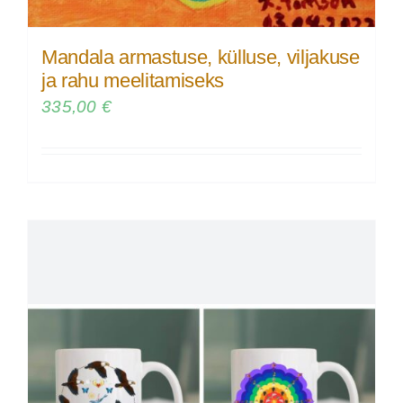
Mandala armastuse, külluse, viljakuse
ja rahu meelitamiseks
335,00
€