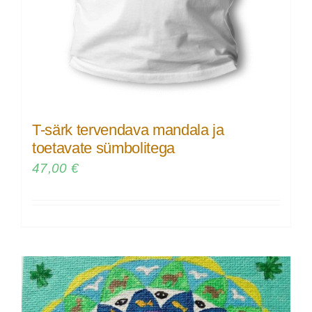
T-särk tervendava mandala ja
toetavate sümbolitega
47,00
€