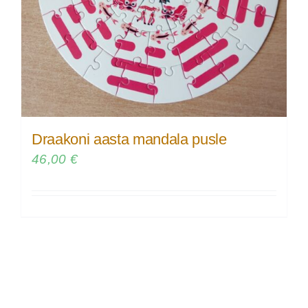
Draakoni aasta mandala pusle
46,00
€