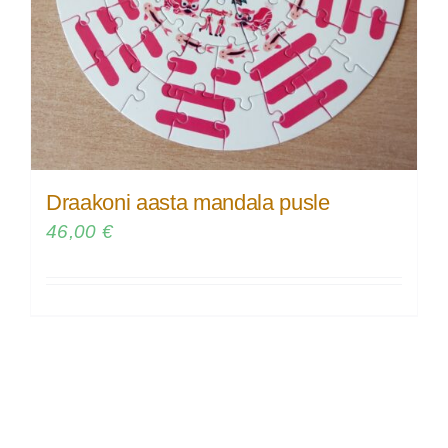
Draakoni aasta mandala pusle
46,00
€