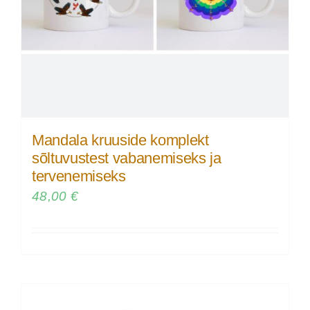
Mandala kruuside komplekt
sõltuvustest vabanemiseks ja
tervenemiseks
48,00
€