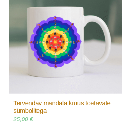
Tervendav mandala kruus toetavate
sümbolitega
25,00
€