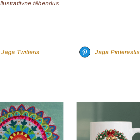
 illustratiivne tähendus.
Jaga Twitteris
Jaga Pinterestis