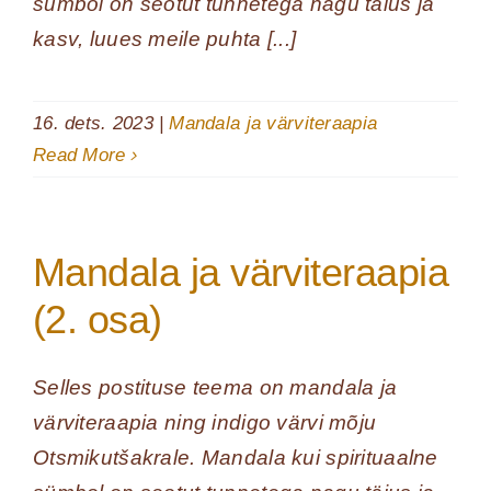
sümbol on seotut tunnetega nagu täius ja
kasv, luues meile puhta [...]
16. dets. 2023
|
Mandala ja värviteraapia
Read More
Mandala ja värviteraapia
(2. osa)
Selles postituse teema on mandala ja
värviteraapia ning indigo värvi mõju
Otsmikutšakrale. Mandala kui spirituaalne