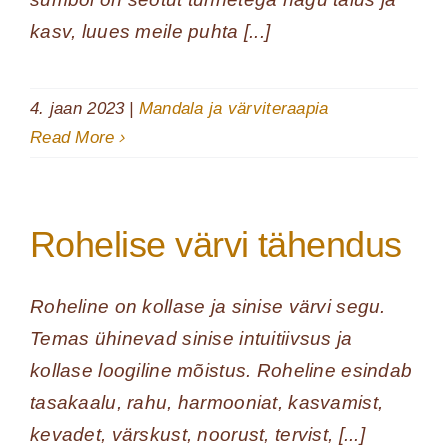
kasv, luues meile puhta [...]
4. jaan 2023
|
Mandala ja värviteraapia
Read More
Rohelise värvi tähendus
Roheline on kollase ja sinise värvi segu.
Temas ühinevad sinise intuitiivsus ja
kollase loogiline mõistus. Roheline esindab
tasakaalu, rahu, harmooniat, kasvamist,
kevadet, värskust, noorust, tervist, [...]