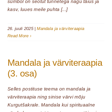
sümbol on seotut tunnetega nagu täius ja
kasv, luues meile puhta [...]
26. juuli 2025
|
Mandala ja värviteraapia
Read More
Mandala ja värviteraapia
(3. osa)
Selles postituse teema on mandala ja
värviteraapia ning sinise värvi mõju
Kurgutšakrale. Mandala kui spirituaalne