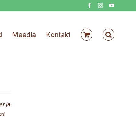
Facebook
Instagram
YouTube
d
Meedia
Kontakt
t ja
st